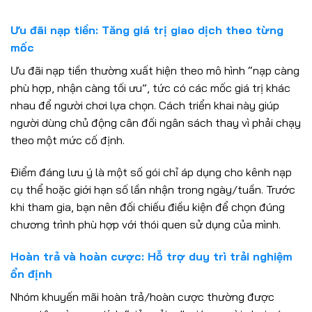
Ưu đãi nạp tiền: Tăng giá trị giao dịch theo từng
mốc
Ưu đãi nạp tiền thường xuất hiện theo mô hình “nạp càng
phù hợp, nhận càng tối ưu”, tức có các mốc giá trị khác
nhau để người chơi lựa chọn. Cách triển khai này giúp
người dùng chủ động cân đối ngân sách thay vì phải chạy
theo một mức cố định.
Điểm đáng lưu ý là một số gói chỉ áp dụng cho kênh nạp
cụ thể hoặc giới hạn số lần nhận trong ngày/tuần. Trước
khi tham gia, bạn nên đối chiếu điều kiện để chọn đúng
chương trình phù hợp với thói quen sử dụng của mình.
Hoàn trả và hoàn cược: Hỗ trợ duy trì trải nghiệm
ổn định
Nhóm khuyến mãi hoàn trả/hoàn cược thường được