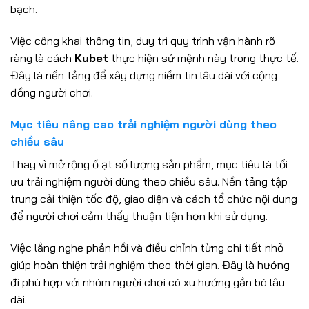
bạch.
Việc công khai thông tin, duy trì quy trình vận hành rõ
ràng là cách
Kubet
thực hiện sứ mệnh này trong thực tế.
Đây là nền tảng để xây dựng niềm tin lâu dài với cộng
đồng người chơi.
Mục tiêu nâng cao trải nghiệm người dùng theo
chiều sâu
Thay vì mở rộng ồ ạt số lượng sản phẩm, mục tiêu là tối
ưu trải nghiệm người dùng theo chiều sâu. Nền tảng tập
trung cải thiện tốc độ, giao diện và cách tổ chức nội dung
để người chơi cảm thấy thuận tiện hơn khi sử dụng.
Việc lắng nghe phản hồi và điều chỉnh từng chi tiết nhỏ
giúp hoàn thiện trải nghiệm theo thời gian. Đây là hướng
đi phù hợp với nhóm người chơi có xu hướng gắn bó lâu
dài.