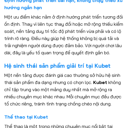
Định hướng phát triển dài hạn, không chạy theo xu
hướng ngắn hạn
Một ưu điểm khác nằm ở định hướng phát triển tương đối
ổn định. Thay vì liên tục thay đổi hoặc mở rộng thiếu kiểm
soát, nền tảng duy trì tốc độ phát triển vừa phải và có lộ
trình rõ ràng. Điều này giúp hệ thống không bị quá tải và
trải nghiệm người dùng được đảm bảo. Với người chơi lâu
dài, đây là yếu tố quan trọng để quyết định gắn bó.
Hệ sinh thái sản phẩm giải trí tại Kubet
Một nền tảng được đánh giá cao thường sở hữu hệ sinh
thái sản phẩm đa dạng nhưng có chọn lọc.
Kubet
không
chỉ tập trung vào một mảng duy nhất mà mở rộng ra
nhiều chuyên mục khác nhau. Mỗi chuyên mục đều được
tổ chức riêng, tránh tình trạng chồng chéo nội dung.
Thể thao tại Kubet
Thể thao là một trong những chuyên mục nổi bật tại