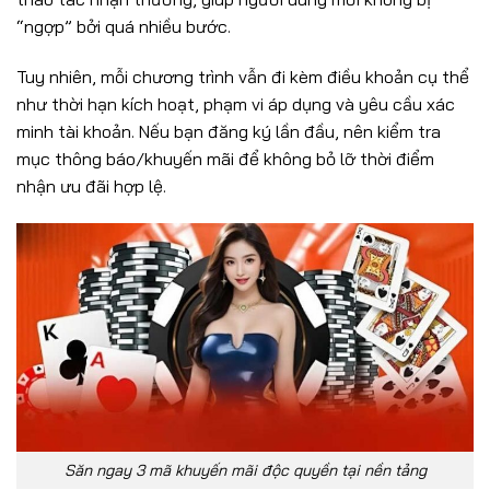
“ngợp” bởi quá nhiều bước.
Tuy nhiên, mỗi chương trình vẫn đi kèm điều khoản cụ thể
như thời hạn kích hoạt, phạm vi áp dụng và yêu cầu xác
minh tài khoản. Nếu bạn đăng ký lần đầu, nên kiểm tra
mục thông báo/khuyến mãi để không bỏ lỡ thời điểm
nhận ưu đãi hợp lệ.
Săn ngay 3 mã khuyến mãi độc quyền tại nền tảng