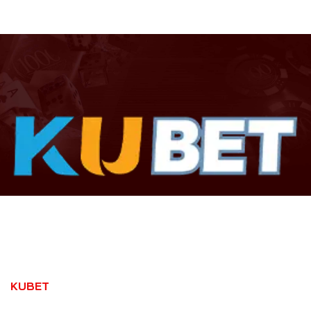
KUBET
tự tin dẫn đầu thị trường giải trí trực tuyến châu
Á, hoạt động hợp pháp dưới sự quản lý của
PAGCOR
và