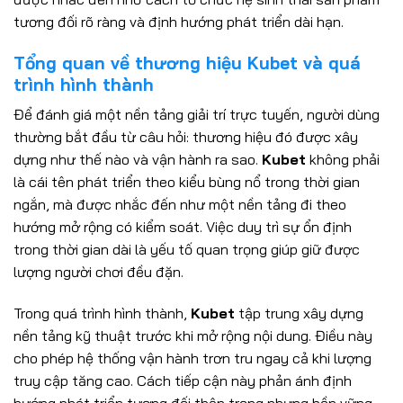
tương đối rõ ràng và định hướng phát triển dài hạn.
Tổng quan về thương hiệu Kubet và quá
trình hình thành
Để đánh giá một nền tảng giải trí trực tuyến, người dùng
thường bắt đầu từ câu hỏi: thương hiệu đó được xây
dựng như thế nào và vận hành ra sao.
Kubet
không phải
là cái tên phát triển theo kiểu bùng nổ trong thời gian
ngắn, mà được nhắc đến như một nền tảng đi theo
hướng mở rộng có kiểm soát. Việc duy trì sự ổn định
trong thời gian dài là yếu tố quan trọng giúp giữ được
lượng người chơi đều đặn.
Trong quá trình hình thành,
Kubet
tập trung xây dựng
nền tảng kỹ thuật trước khi mở rộng nội dung. Điều này
cho phép hệ thống vận hành trơn tru ngay cả khi lượng
truy cập tăng cao. Cách tiếp cận này phản ánh định