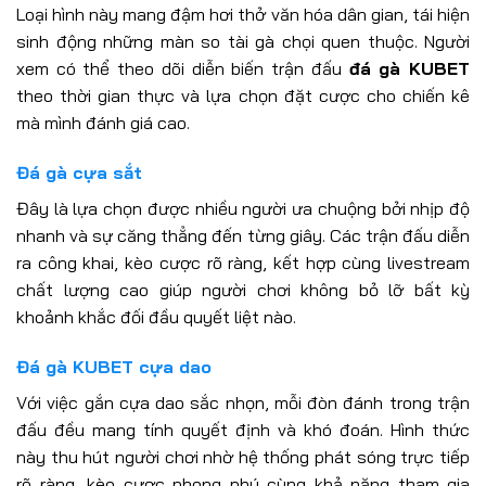
Loại hình này mang đậm hơi thở văn hóa dân gian, tái hiện
sinh động những màn so tài gà chọi quen thuộc. Người
xem có thể theo dõi diễn biến trận đấu
đá gà KUBET
theo thời gian thực và lựa chọn đặt cược cho chiến kê
mà mình đánh giá cao.
Đá gà cựa sắt
Đây là lựa chọn được nhiều người ưa chuộng bởi nhịp độ
nhanh và sự căng thẳng đến từng giây. Các trận đấu diễn
ra công khai, kèo cược rõ ràng, kết hợp cùng livestream
chất lượng cao giúp người chơi không bỏ lỡ bất kỳ
khoảnh khắc đối đầu quyết liệt nào.
Đá gà KUBET cựa dao
Với việc gắn cựa dao sắc nhọn, mỗi đòn đánh trong trận
đấu đều mang tính quyết định và khó đoán. Hình thức
này thu hút người chơi nhờ hệ thống phát sóng trực tiếp
rõ ràng, kèo cược phong phú cùng khả năng tham gia