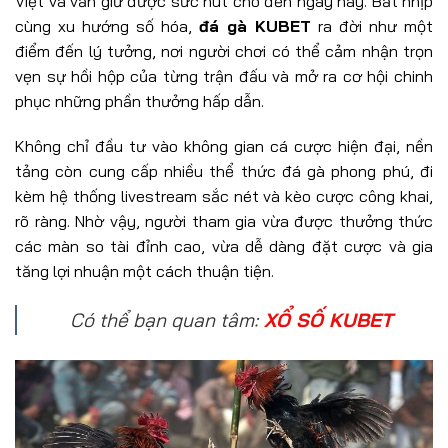
Việt và vẫn giữ được sức hút cho đến ngày nay. Bắt nhịp
cùng xu hướng số hóa,
đá gà KUBET
ra đời như một
điểm đến lý tưởng, nơi người chơi có thể cảm nhận trọn
vẹn sự hồi hộp của từng trận đấu và mở ra cơ hội chinh
phục những phần thưởng hấp dẫn.
Không chỉ đầu tư vào không gian cá cược hiện đại, nền
tảng còn cung cấp nhiều thể thức đá gà phong phú, đi
kèm hệ thống livestream sắc nét và kèo cược công khai,
rõ ràng. Nhờ vậy, người tham gia vừa được thưởng thức
các màn so tài đỉnh cao, vừa dễ dàng đặt cược và gia
tăng lợi nhuận một cách thuận tiện.
Có thể bạn quan tâm:
XỔ SỐ KUBET