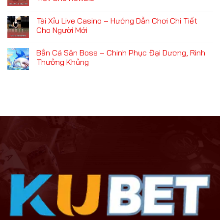
Tài Xỉu Live Casino – Hướng Dẫn Chơi Chi Tiết
Cho Người Mới
Bắn Cá Săn Boss – Chinh Phục Đại Dương, Rinh
Thưởng Khủng