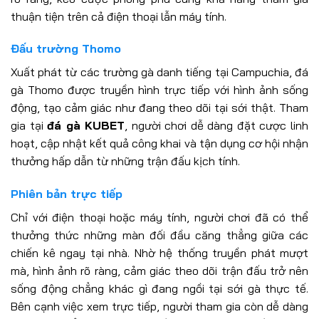
thuận tiện trên cả điện thoại lẫn máy tính.
Đấu trường Thomo
Xuất phát từ các trường gà danh tiếng tại Campuchia, đá
gà Thomo được truyền hình trực tiếp với hình ảnh sống
động, tạo cảm giác như đang theo dõi tại sới thật. Tham
gia tại
đá gà KUBET
, người chơi dễ dàng đặt cược linh
hoạt, cập nhật kết quả công khai và tận dụng cơ hội nhận
thưởng hấp dẫn từ những trận đấu kịch tính.
Phiên bản trực tiếp
Chỉ với điện thoại hoặc máy tính, người chơi đã có thể
thưởng thức những màn đối đầu căng thẳng giữa các
chiến kê ngay tại nhà. Nhờ hệ thống truyền phát mượt
mà, hình ảnh rõ ràng, cảm giác theo dõi trận đấu trở nên
sống động chẳng khác gì đang ngồi tại sới gà thực tế.
Bên cạnh việc xem trực tiếp, người tham gia còn dễ dàng