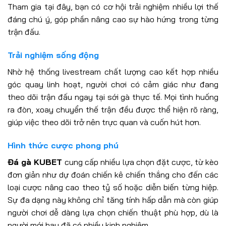
Tham gia tại đây, bạn có cơ hội trải nghiệm nhiều lợi thế
đáng chú ý, góp phần nâng cao sự hào hứng trong từng
trận đấu.
Trải nghiệm sống động
Nhờ hệ thống livestream chất lượng cao kết hợp nhiều
góc quay linh hoạt, người chơi có cảm giác như đang
theo dõi trận đấu ngay tại sới gà thực tế. Mọi tình huống
ra đòn, xoay chuyển thế trận đều được thể hiện rõ ràng,
giúp việc theo dõi trở nên trực quan và cuốn hút hơn.
Hình thức cược phong phú
Đá gà KUBET
cung cấp nhiều lựa chọn đặt cược, từ kèo
đơn giản như dự đoán chiến kê chiến thắng cho đến các
loại cược nâng cao theo tỷ số hoặc diễn biến từng hiệp.
Sự đa dạng này không chỉ tăng tính hấp dẫn mà còn giúp
người chơi dễ dàng lựa chọn chiến thuật phù hợp, dù là
người mới hay đã có nhiều kinh nghiệm.