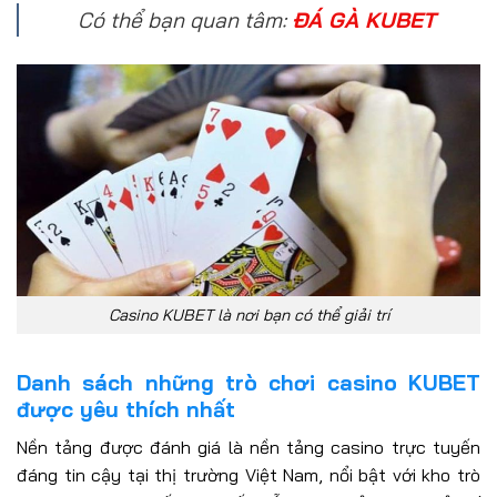
Có thể bạn quan tâm:
ĐÁ GÀ KUBET
Casino KUBET là nơi bạn có thể giải trí
Danh sách những trò chơi casino KUBET
được yêu thích nhất
Nền tảng được đánh giá là nền tảng casino trực tuyến
đáng tin cậy tại thị trường Việt Nam, nổi bật với kho trò