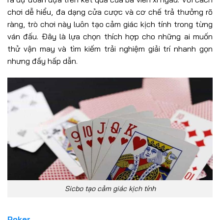
chơi dễ hiểu, đa dạng cửa cược và cơ chế trả thưởng rõ
ràng, trò chơi này luôn tạo cảm giác kịch tính trong từng
ván đấu. Đây là lựa chọn thích hợp cho những ai muốn
thử vận may và tìm kiếm trải nghiệm giải trí nhanh gọn
nhưng đầy hấp dẫn.
Sicbo tạo cảm giác kịch tính
Poker