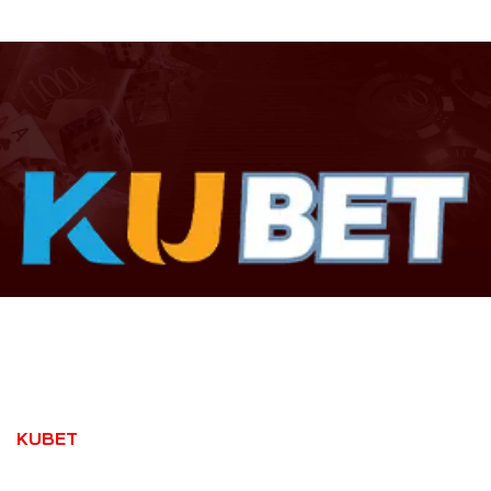
KUBET
tự tin dẫn đầu thị trường giải trí trực tuyến châu
Á, hoạt động hợp pháp dưới sự quản lý của
PAGCOR
và