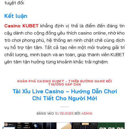
tuyệt đối.
Kết luận
Casino KUBET
khẳng định vị thế là điểm đến đáng tin
cậy dành cho cộng đồng yêu thích casino online, nhờ kho
trò chơi phong phú, hệ thống an ninh chặt chẽ cùng dịch
vụ hỗ trợ tận tâm. Tất cả tạo nên một môi trường giải trí
chất lượng, minh bạch và an toàn, giúp thành viên KUBET
yên tâm tận hưởng từng khoảnh khắc trải nghiệm.
KHÁM PHÁ CASINO KUBET - THIÊN ĐƯỜNG GAME ĐỔI
THƯỞNG HẤP DẪN
Tài Xỉu Live Casino – Hướng Dẫn Chơi
Chi Tiết Cho Người Mới
ĐĂNG VÀO
12/02/2026
BỞI
ADMIN