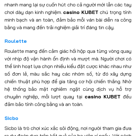
nhanh mang lại sự cuốn hút cho cả người mới lẫn các tay
chơi dày dạn kinh nghiệm.
casino KUBET
chú trọng tính
minh bạch và an toàn, đảm bảo mỗi ván bài diễn ra công
bằng và mang đến trải nghiệm giải trí đáng tin cậy.
Roulette
Roulette mang đến cảm giác hồi hộp qua từng vòng quay
với nhịp độ vận hành ổn định và mượt mà. Người chơi có
thể linh hoạt lựa chọn nhiều kiểu đặt cược khác nhau như
số đơn lẻ, màu sắc hay các nhóm số, từ đó xây dựng
chiến thuật phù hợp để gia tăng cơ hội chiến thắng. Nhờ
hệ thống bảo mật nghiêm ngặt cùng dịch vụ hỗ trợ
chuyên nghiệp, mỗi lượt quay tại
casino KUBET
đều
đảm bảo tính công bằng và an toàn.
Sicbo
Sicbo là trò chơi xúc xắc sôi động, nơi người tham gia đưa
ra dự đoán dựa trên kết quả của ba viên xí ngầu. Với cách