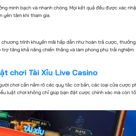
hưởng minh bạch và nhanh chóng. Mọi kết quả đều được xác nh
n yên tâm khi tham gia.
 chương trình khuyến mãi hấp dẫn như hoàn trả cược, thưởng
ỗ trợ tăng khả năng chiến thắng và làm phong phú trải nghiệm
ật chơi Tài Xỉu Live Casino
người chơi cần nắm rõ các quy tắc cơ bản, các loại cửa cược p
hiểu luật chơi không chỉ giúp bạn đặt cược chính xác mà còn tố