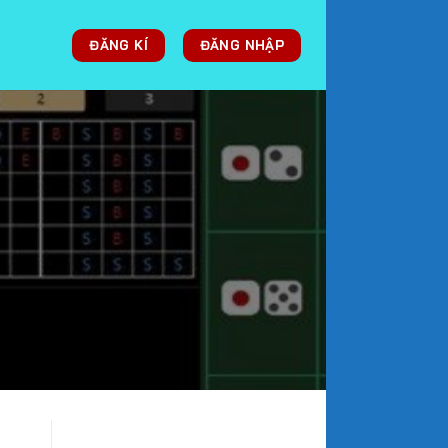
ĐĂNG KÍ
ĐĂNG NHẬP