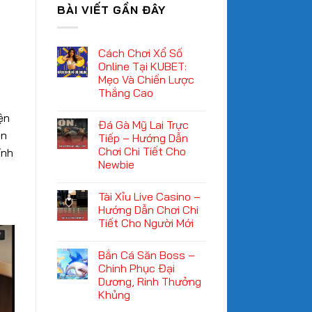
BÀI VIẾT GẦN ĐÂY
Cách Chơi Xổ Số
Online Tại KUBET:
Mẹo Và Chiến Lược
Thắng Cao
ện
Đá Gà Mỹ Lai Trực
ến
Tiếp – Hướng Dẫn
Chơi Chi Tiết Cho
ỉnh
Newbie
Tài Xỉu Live Casino –
Hướng Dẫn Chơi Chi
Tiết Cho Người Mới
Bắn Cá Săn Boss –
Chinh Phục Đại
Dương, Rinh Thưởng
Khủng