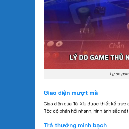
Lý do game
Giao diện mượt mà
Giao diện của Tài Xỉu được thiết kế trực 
Tốc độ phản hồi nhanh, hình ảnh sắc nét
Trả thưởng minh bạch