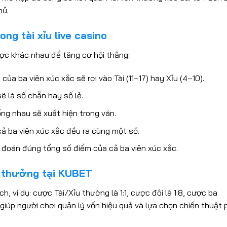
hủ.
ng tài xỉu live casino
ược khác nhau để tăng cơ hội thắng:
của ba viên xúc xắc sẽ rơi vào Tài (11–17) hay Xỉu (4–10).
ẽ là số chẵn hay số lẻ.
ống nhau sẽ xuất hiện trong ván.
cả ba viên xúc xắc đều ra cùng một số.
 đoán đúng tổng số điểm của cả ba viên xúc xắc.
h thưởng tại KUBET
, ví dụ: cược Tài/Xỉu thường là 1:1, cược đôi là 1:8, cược ba
y giúp người chơi quản lý vốn hiệu quả và lựa chọn chiến thuật 