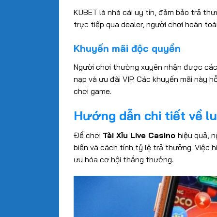
KUBET là nhà cái uy tín, đảm bảo trả t
trực tiếp qua dealer, người chơi hoàn toà
Khuyến mãi độc quyền
Người chơi thường xuyên nhận được các
nạp và ưu đãi VIP. Các khuyến mãi này h
chơi game.
Hướng dẫn chi tiết về lu
Để chơi
Tài Xỉu Live Casino
hiệu quả, 
biến và cách tính tỷ lệ trả thưởng. Việc 
ưu hóa cơ hội thắng thưởng.