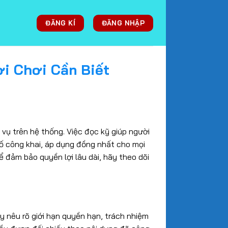
ĐĂNG KÍ
ĐĂNG NHẬP
i Chơi Cần Biết
 vụ trên hệ thống. Việc đọc kỹ giúp người
bố công khai, áp dụng đồng nhất cho mọi
 đảm bảo quyền lợi lâu dài, hãy theo dõi
y nêu rõ giới hạn quyền hạn, trách nhiệm