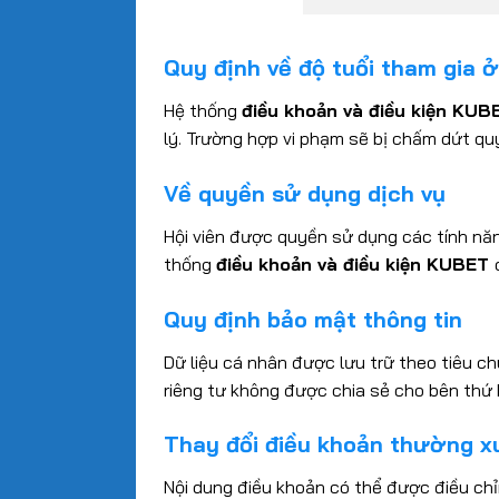
Quy định về độ tuổi tham gia 
Hệ thống
điều khoản và điều kiện KU
lý. Trường hợp vi phạm sẽ bị chấm dứt q
Về quyền sử dụng dịch vụ
Hội viên được quyền sử dụng các tính năn
thống
điều khoản và điều kiện KUBET
Quy định bảo mật thông tin
Dữ liệu cá nhân được lưu trữ theo tiêu c
riêng tư không được chia sẻ cho bên thứ b
Thay đổi điều khoản thường x
Nội dung điều khoản có thể được điều chỉ