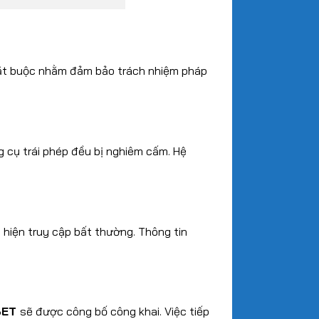
 bắt buộc nhằm đảm bảo trách nhiệm pháp
g cụ trái phép đều bị nghiêm cấm. Hệ
 hiện truy cập bất thường. Thông tin
UBET
sẽ được công bố công khai. Việc tiếp