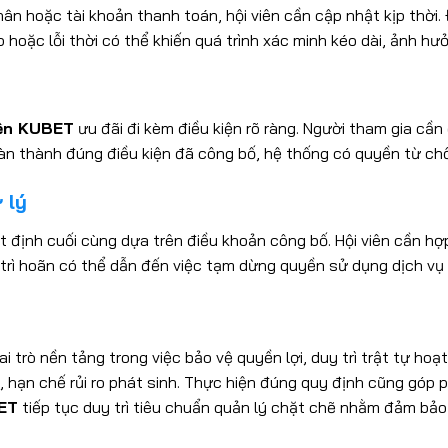
nhân hoặc tài khoản thanh toán, hội viên cần cập nhật kịp thời.
p hoặc lỗi thời có thể khiến quá trình xác minh kéo dài, ảnh hư
iện KUBET
ưu đãi đi kèm điều kiện rõ ràng. Người tham gia cầ
àn thành đúng điều kiện đã công bố, hệ thống có quyền từ chối
 lý
 định cuối cùng dựa trên điều khoản công bố. Hội viên cần hợp
 trì hoãn có thể dẫn đến việc tạm dừng quyền sử dụng dịch vụ
i trò nền tảng trong việc bảo vệ quyền lợi, duy trì trật tự ho
ụ, hạn chế rủi ro phát sinh. Thực hiện đúng quy định cũng góp
ET
tiếp tục duy trì tiêu chuẩn quản lý chặt chẽ nhằm đảm bảo