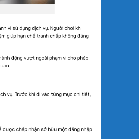
 vi sử dụng dịch vụ. Người chơi khi
iệm giúp hạn chế tranh chấp không đáng
 hành động vượt ngoài phạm vi cho phép
quan.
 vụ. Trước khi đi vào từng mục chi tiết,
thể được chấp nhận sở hữu một đăng nhập