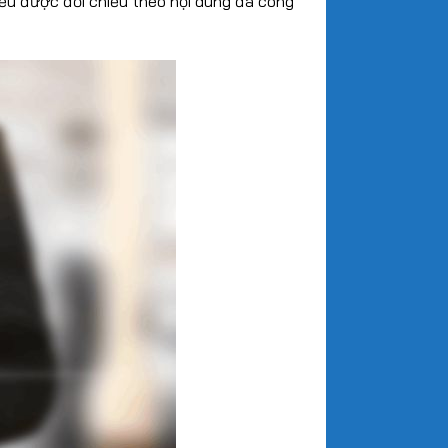
đều được đối chiếu theo nội dung đã công