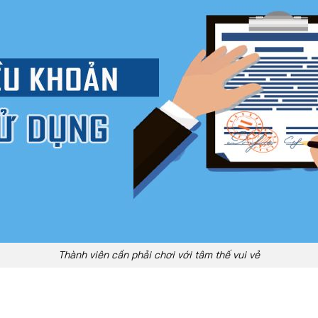
Thành viên cần phải chơi với tâm thế vui vẻ