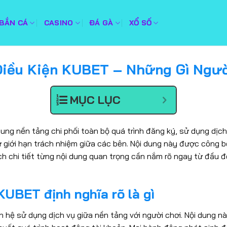
BẮN CÁ
CASINO
ĐÁ GÀ
XỔ SỐ
Điều Kiện KUBET – Những Gì Ngườ
MỤC LỤC
dung nền tảng chi phối toàn bộ quá trình đăng ký, sử dụng dịch
ư giới hạn trách nhiệm giữa các bên. Nội dung này được công 
h chi tiết từng nội dung quan trọng cần nắm rõ ngay từ đầu để
KUBET định nghĩa rõ là gì
 hệ sử dụng dịch vụ giữa nền tảng với người chơi. Nội dung nà