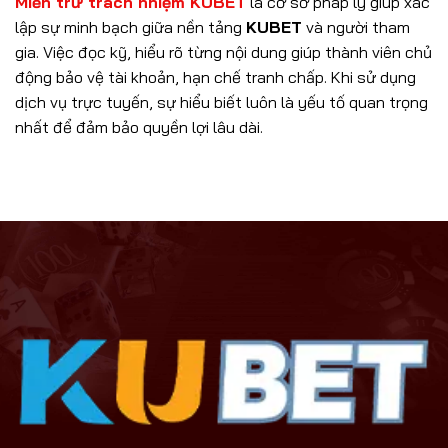
Miễn trừ trách nhiệm KUBET
là cơ sở pháp lý giúp xác
lập sự minh bạch giữa nền tảng
KUBET
và người tham
gia. Việc đọc kỹ, hiểu rõ từng nội dung giúp thành viên chủ
động bảo vệ tài khoản, hạn chế tranh chấp. Khi sử dụng
dịch vụ trực tuyến, sự hiểu biết luôn là yếu tố quan trọng
nhất để đảm bảo quyền lợi lâu dài.