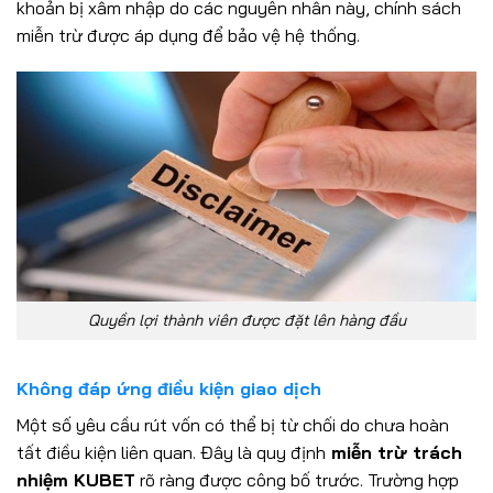
khoản bị xâm nhập do các nguyên nhân này, chính sách
miễn trừ được áp dụng để bảo vệ hệ thống.
Quyền lợi thành viên được đặt lên hàng đầu
Không đáp ứng điều kiện giao dịch
Một số yêu cầu rút vốn có thể bị từ chối do chưa hoàn
tất điều kiện liên quan. Đây là quy định
miễn trừ trách
nhiệm KUBET
rõ ràng được công bố trước. Trường hợp