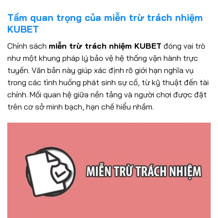
Tầm quan trọng của miễn trừ trách nhiệm
KUBET
Chính sách
miễn trừ trách nhiệm KUBET
đóng vai trò
như một khung pháp lý bảo vệ hệ thống vận hành trực
tuyến. Văn bản này giúp xác định rõ giới hạn nghĩa vụ
trong các tình huống phát sinh sự cố, từ kỹ thuật đến tài
chính. Mối quan hệ giữa nền tảng và người chơi được đặt
trên cơ sở minh bạch, hạn chế hiểu nhầm.