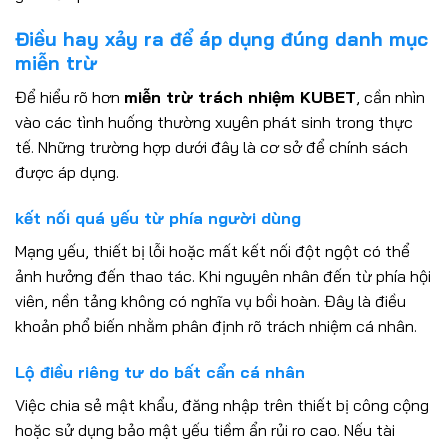
Điều hay xảy ra để áp dụng đúng danh mục
miễn trừ
Để hiểu rõ hơn
miễn trừ trách nhiệm KUBET
, cần nhìn
vào các tình huống thường xuyên phát sinh trong thực
tế. Những trường hợp dưới đây là cơ sở để chính sách
được áp dụng.
kết nối quá yếu từ phía người dùng
Mạng yếu, thiết bị lỗi hoặc mất kết nối đột ngột có thể
ảnh hưởng đến thao tác. Khi nguyên nhân đến từ phía hội
viên, nền tảng không có nghĩa vụ bồi hoàn. Đây là điều
khoản phổ biến nhằm phân định rõ trách nhiệm cá nhân.
Lộ điều riêng tư do bất cẩn cá nhân
Việc chia sẻ mật khẩu, đăng nhập trên thiết bị công cộng
hoặc sử dụng bảo mật yếu tiềm ẩn rủi ro cao. Nếu tài