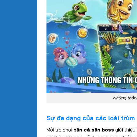
Những thông
Sự đa dạng của các loài trùm
Mỗi trò chơi
bắn cá săn boss
giới thiệu