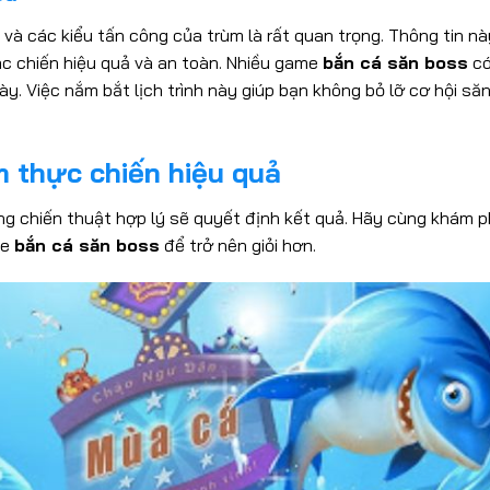
n và các kiểu tấn công của trùm là rất quan trọng. Thông tin nà
 chiến hiệu quả và an toàn.
Nhiều game
bắn cá săn boss
c
ày. Việc nắm bắt lịch trình này giúp bạn không bỏ lỡ cơ hội să
m thực chiến hiệu quả
ụng chiến thuật hợp lý sẽ quyết định kết quả. Hãy cùng khám 
me
bắn cá săn boss
để trở nên giỏi hơn.