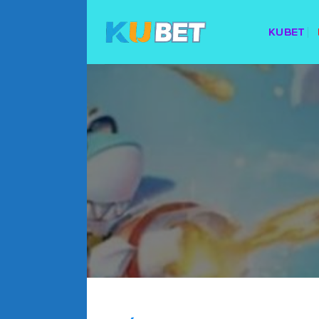
Bỏ
qua
KUBET
nội
dung