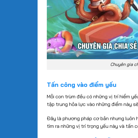
Chuyên gia ch
Tấn công vào điểm yếu
Mỗi con trùm đều có những vị trí hiểm yế
tập trung hỏa lực vào những điểm này sẽ
Đây là phương pháp cơ bản nhưng luôn h
tìm ra những vị trí trọng yếu này và tấn