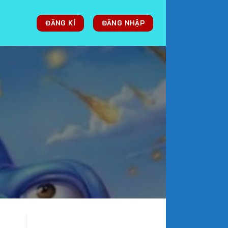
ĐĂNG KÍ
ĐĂNG NHẬP