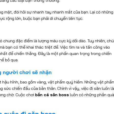
 bằng các loại đạn thông thường.
óng mặt, đòi hỏi sự nhanh tay nhanh mắt của bạn. Lại có những
c rộng lớn, buộc bạn phải di chuyển liên tục.
ó chung đặc điểm là lượng máu cực kỳ dồi dào. Tuy nhiên, ch
 bạn có thể khai thác triệt để.
Việc tìm ra và tấn công vào
hất để chiến thắng. Đây là một phần quan trọng trong chiến
hể bỏ qua.
 người chơi sẽ nhận
ất hậu hĩnh, bao gồm vàng, vật phẩm quý hiếm. Những vật phẩ
ng sức chiến đấu của bản thân.
Chính vì vậy, việc đi săn luôn là
ong chờ. Cuộc chơi
bắn cá săn boss
luôn có những phần qu
o cuộc đi săn boss