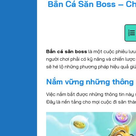
Bắn Cá Săn Boss – C
Bắn cá săn boss
là một cuộc phiêu lưu
người chơi phải có kỹ năng và chiến lược
sẽ hé lộ những phương pháp hiệu quả giú
Nắm vững những thông t
Việc nắm bắt được những thông tin này s
Đây là nền tảng cho mọi cuộc đi săn thà