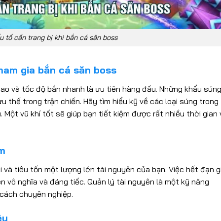
 tố cần trang bị khi bắn cá săn boss
tham gia bắn cá săn boss
cao và tốc độ bắn nhanh là ưu tiên hàng đầu. Những khẩu sún
u thế trong trận chiến.
Hãy tìm hiểu kỹ về các loại súng trong
Một vũ khí tốt sẽ giúp bạn tiết kiệm được rất nhiều thời gian 
ẩm
 và tiêu tốn một lượng lớn tài nguyên của bạn. Việc hết đạn g
n vô nghĩa và đáng tiếc. Quản lý tài nguyên là một kỹ năng
 cách chuyên nghiệp.
êu