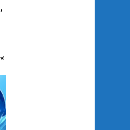
y
ó
n
phá