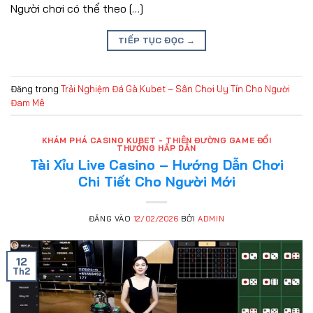
Người chơi có thể theo […]
TIẾP TỤC ĐỌC
→
Đăng trong
Trải Nghiệm Đá Gà Kubet – Sân Chơi Uy Tín Cho Người
Đam Mê
KHÁM PHÁ CASINO KUBET - THIÊN ĐƯỜNG GAME ĐỔI
THƯỞNG HẤP DẪN
Tài Xỉu Live Casino – Hướng Dẫn Chơi
Chi Tiết Cho Người Mới
ĐĂNG VÀO
12/02/2026
BỞI
ADMIN
12
Th2