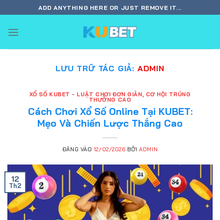
Bỏ
ADD ANYTHING HERE OR JUST REMOVE IT...
qua
nội
dung
LƯU TRỮ TÁC GIẢ:
ADMIN
XỔ SỐ KUBET - LUẬT CHƠI ĐƠN GIẢN, CƠ HỘI TRÚNG
THƯỞNG CAO
Cách Chơi Xổ Số Online Tại KUBET:
Mẹo Và Chiến Lược Thắng Cao
ĐĂNG VÀO
12/02/2026
BỞI
ADMIN
12
Th2